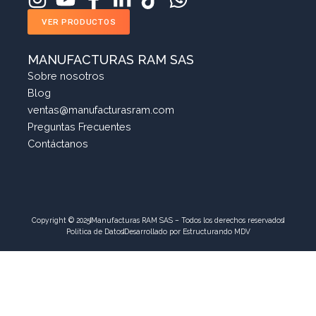
VER PRODUCTOS
MANUFACTURAS RAM SAS
Sobre nosotros
Blog
ventas@manufacturasram.com
Preguntas Frecuentes
Contáctanos
Copyright © 2025
Manufacturas RAM SAS – Todos los derechos reservados
Política de Datos
Desarrollado por Estructurando MDV