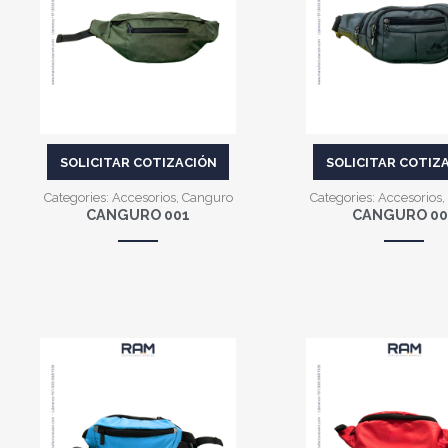
VER MÁS
VER MÁS
SOLICITAR COTIZACIÓN
SOLICITAR COTIZ
Categories:
Accesorios
,
Canguro
Categories:
Accesorios
,
CANGURO 001
CANGURO 00
VER MÁS
VER MÁS