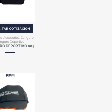
CITAR COTIZACIÓN
es:
Accesorios
,
Canguro
,
nguro Deportivo
O DEPORTIVO 004
VER MÁS