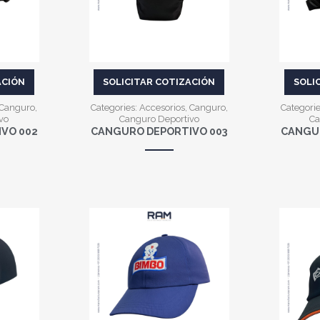
ACIÓN
SOLICITAR COTIZACIÓN
SOLI
Canguro
,
Categories:
Accesorios
,
Canguro
,
Categori
vo
Canguro Deportivo
Ca
VO 002
CANGURO DEPORTIVO 003
CANGUR
VER MÁS