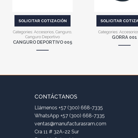
SOLICITAR COTIZACIÓN
SOLICITAR COTIZ
Categories:
Accesorios
,
Canguro
,
Categories:
Accesorio
Canguro Deportivo
GORRA 001
CANGURO DEPORTIVO 005
CONTÁCTANOS
Llámenos +57 (300) 668-7335
WhatsApp +57 (300) 668-7335
ventas@manufacturasram.com
Cra 11 # 32A-22 Sur