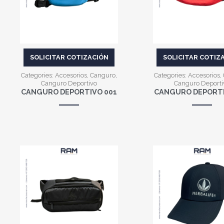
SOLICITAR COTIZACIÓN
SOLICITAR COTIZ
Categories:
Accesorios
,
Canguro
,
Categories:
Accesorios
,
Canguro Deportivo
Canguro Deporti
CANGURO DEPORTIVO 001
CANGURO DEPORTI
VER MÁS
VER MÁS