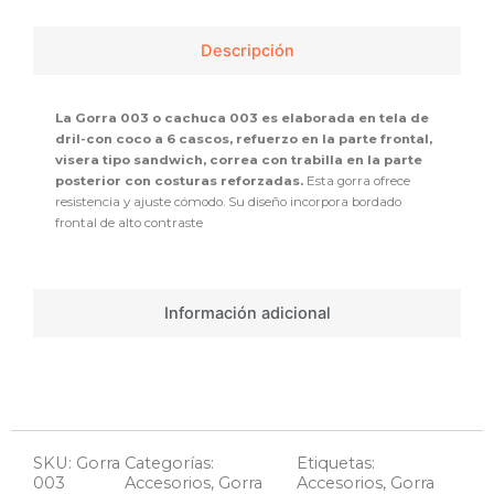
Descripción
La Gorra 003 o cachuca 003 es elaborada en tela de
dril-con coco a 6 cascos, refuerzo en la parte frontal,
visera tipo sandwich, correa con trabilla en la parte
posterior con costuras reforzadas.
Esta gorra ofrece
resistencia y ajuste cómodo. Su diseño incorpora bordado
frontal de alto contraste
Información adicional
SKU: Gorra
Categorías:
Etiquetas:
003
Accesorios
,
Gorra
Accesorios
,
Gorra