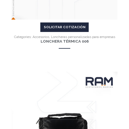
SOLICITAR COTIZACIÓN
Categories:
Accesorios
,
Loncheras personalizadas para empresas
LONCHERA TÉRMICA 006