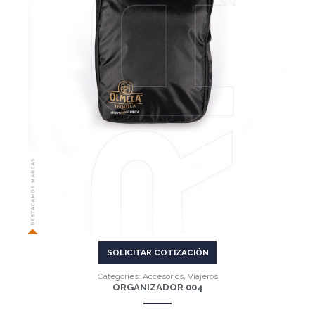
VER MÁS
SOLICITAR COTIZACIÓN
Categories:
Accesorios
,
Viajeros
ORGANIZADOR 004