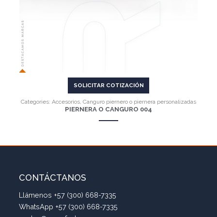
SOLICITAR COTIZACIÓN
Categories:
Accesorios
,
Canguro piernero o piernera personalizadas
PIERNERA O CANGURO 004
CONTÁCTANOS
Llámenos +57 (300) 668-7335
WhatsApp +57 (300) 668-7335