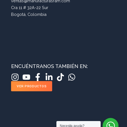
ventas@manufacturasram.com
Cra 11 # 32A-22 Sur
Bogotá, Colombia
ENCUÉNTRANOS TAMBIÉN EN:
VER PRODUCTOS
Necesita ayuda?