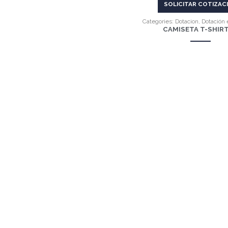
SOLICITAR COTIZAC
Categories:
Dotacion
,
Dotación 
CAMISETA T-SHIRT