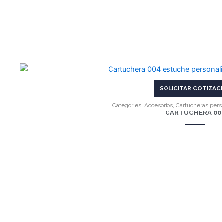
VER MÁS
SOLICITAR COTIZAC
Categories:
Accesorios
,
Cartucheras pers
CARTUCHERA 00