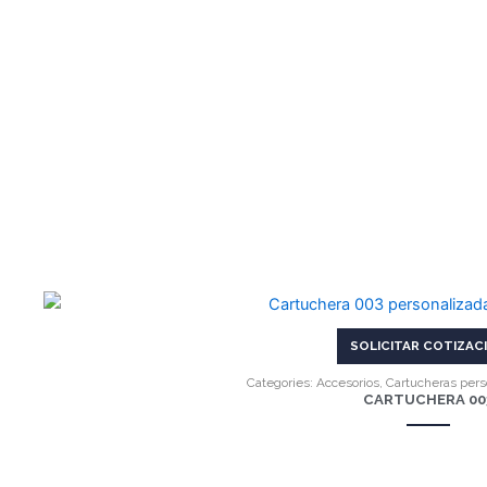
VER MÁS
SOLICITAR COTIZAC
Categories:
Accesorios
,
Cartucheras pers
CARTUCHERA 00