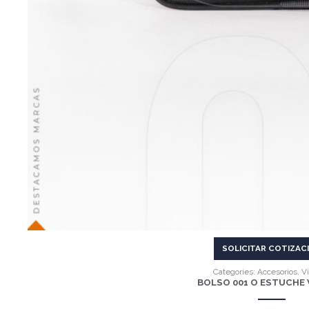
SOLICITAR COTIZAC
Categories:
Accesorios
,
Vi
BOLSO 001 O ESTUCHE 