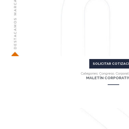
SOLICITAR COTIZAC
Categories:
Congreso
,
Corporat
MALETÍN CORPORATIV