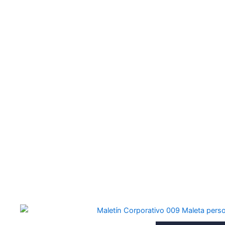
VER MÁS