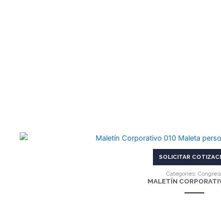
VER MÁS
SOLICITAR COTIZAC
Categories:
Congres
MALETÍN CORPORATIV