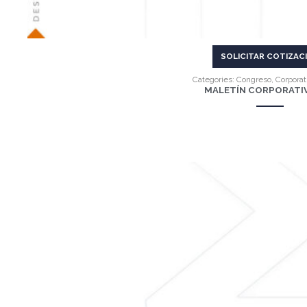
SOLICITAR COTIZAC
Categories:
Congreso
,
Corporat
MALETÍN CORPORATI