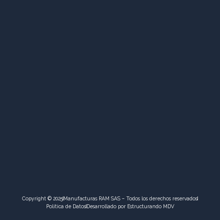
Copyright © 2025
Manufacturas RAM SAS – Todos los derechos reservados
Política de Datos
Desarrollado por Estructurando MDV