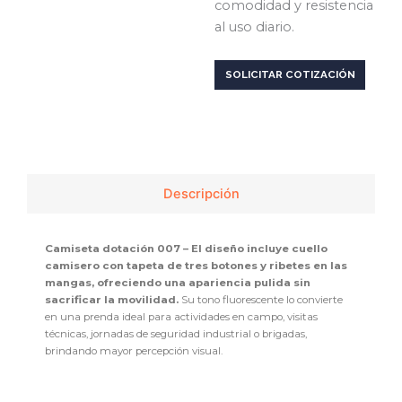
comodidad y resistencia
al uso diario.
SOLICITAR COTIZACIÓN
Descripción
Camiseta dotación 007 – El diseño incluye cuello
camisero con tapeta de tres botones y ribetes en las
mangas, ofreciendo una apariencia pulida sin
sacrificar la movilidad.
Su tono fluorescente lo convierte
en una prenda ideal para actividades en campo, visitas
técnicas, jornadas de seguridad industrial o brigadas,
brindando mayor percepción visual.