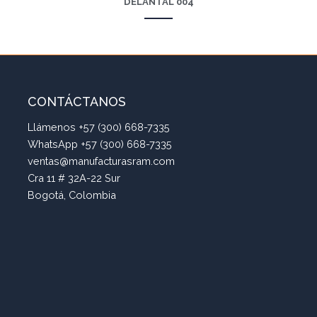
DELANTAL 004
CONTÁCTANOS
Llámenos +57 (300) 668-7335
WhatsApp +57 (300) 668-7335
ventas@manufacturasram.com
Cra 11 # 32A-22 Sur
Bogotá, Colombia