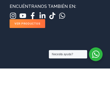
ENCUÉNTRANOS TAMBIÉN EN:
VER PRODUCTOS
Necesita ayuda?
MANUFACTURAS RAM SAS
Sobre nosotros
Blog
ventas@manufacturasram.com
Preguntas Frecuentes
Contáctanos