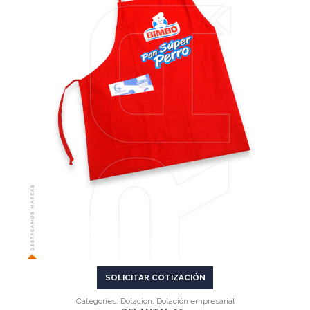
VER MÁS
SOLICITAR COTIZACIÓN
Categories:
Dotacion
,
Dotación empresarial