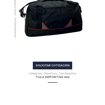
VER MÁS
SOLICITAR COTIZACIÓN
Categories:
Deportivos
,
Tula deportiva
TULA DEPORTIVA 002