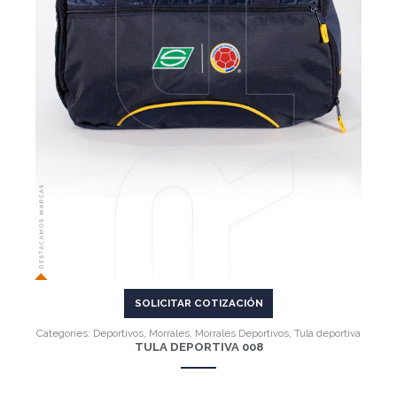
VER MÁS
SOLICITAR COTIZACIÓN
Categories:
Deportivos
,
Morrales
,
Morrales Deportivos
,
Tula deportiva
TULA DEPORTIVA 008