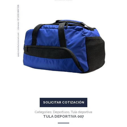
VER MÁS
SOLICITAR COTIZACIÓN
Categories:
Deportivos
,
Tula deportiva
TULA DEPORTIVA 007