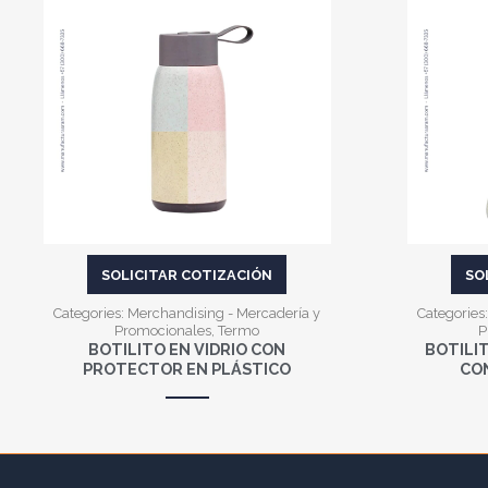
VER MÁS
SOLICITAR COTIZACIÓN
SO
Categories:
Merchandising - Mercadería y
Categories
Promocionales
,
Termo
P
BOTILITO EN VIDRIO CON
BOTILI
PROTECTOR EN PLÁSTICO
CO