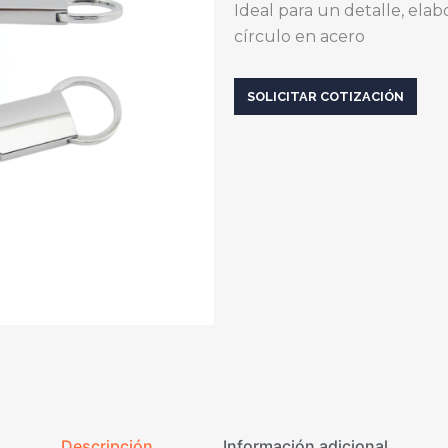
Ideal para un detalle, elab
círculo en acero
SOLICITAR COTIZACIÓN
Descripción
Información adicional