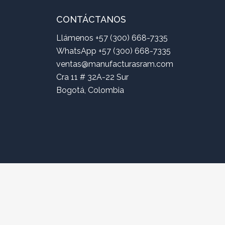
CONTÁCTANOS
Llámenos +57 (300) 668-7335
WhatsApp +57 (300) 668-7335
ventas@manufacturasram.com
Cra 11 # 32A-22 Sur
Bogotá, Colombia
Copyright © 2025
Man