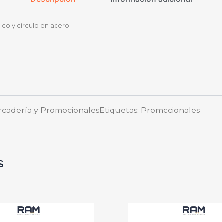
ico y círculo en acero
rcadería y Promocionales
Etiquetas:
Promocionales
S