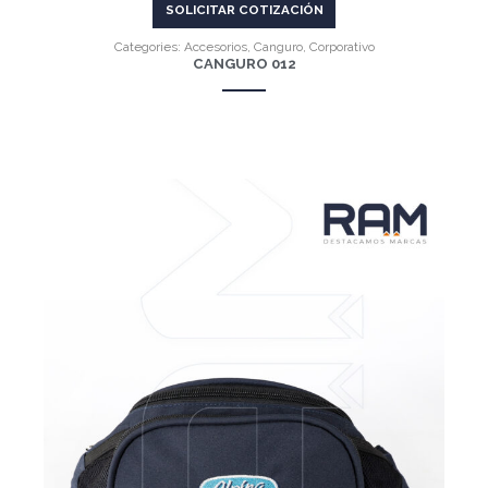
SOLICITAR COTIZACIÓN
Categories:
Accesorios
,
Canguro
,
Corporativo
CANGURO 012
VER MÁS