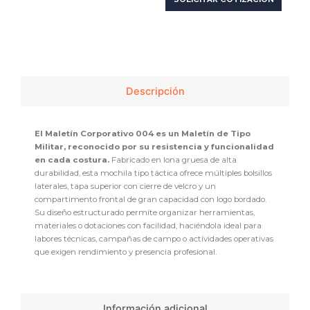
Descripción
El Maletín Corporativo 004 es un Maletín de Tipo
Militar, reconocido por su resistencia y funcionalidad
en cada costura.
Fabricado en lona gruesa de alta
durabilidad, esta mochila tipo táctica ofrece múltiples bolsillos
laterales, tapa superior con cierre de velcro y un
compartimento frontal de gran capacidad con logo bordado.
Su diseño estructurado permite organizar herramientas,
materiales o dotaciones con facilidad, haciéndola ideal para
labores técnicas, campañas de campo o actividades operativas
que exigen rendimiento y presencia profesional.
Información adicional