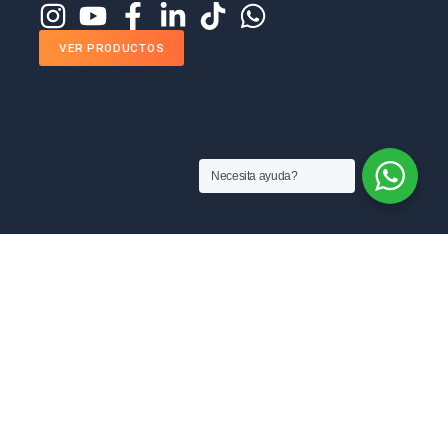
VER PRODUCTOS
Necesita ayuda?
MANUFACTURAS RAM SAS
Sobre nosotros
Blog
ventas@manufacturasram.com
Preguntas Frecuentes
Contáctanos