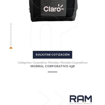
SOLICITAR COTIZACIÓN
Categories:
Corporativo
,
Morrales
,
Morrales Corporativos
MORRAL CORPORATIVO 038