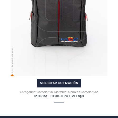
VER MÁS
SOLICITAR COTIZACIÓN
Categories:
Corporativo
,
Morrales
,
Morrales Corporativos
MORRAL CORPORATIVO 058