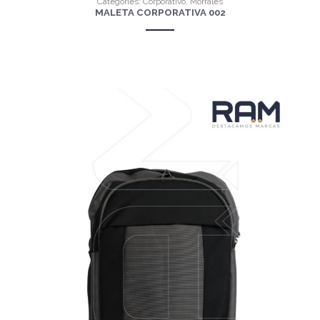
Categories:
Corporativo
,
Morrales
MALETA CORPORATIVA 002
VER MÁS