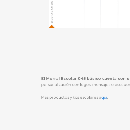
El Morral Escolar 045 básico cuenta con u
personalización con logos, mensajes o escudos,
Más productos y kits escolares a
quí
.