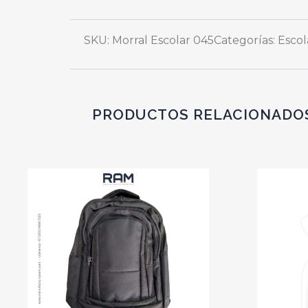
SKU: Morral Escolar 045
Categorías:
Escol
PRODUCTOS RELACIONADO
VER MÁS