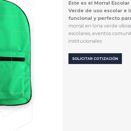
Este es el Morral Escola
Verde de uso escolar e In
funcional y perfecto par
morral en lona verde vibra
escolares, eventos comunit
institucionales
SOLICITAR COTIZACIÓN