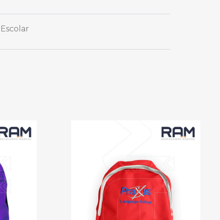
 Escolar
VER MÁS