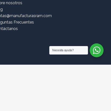
bre nosotros
og
ntas@manufacturasram.com
eguntas Frecuentes
ntáctanos
Necesita ayuda?
or Estructurando MDV