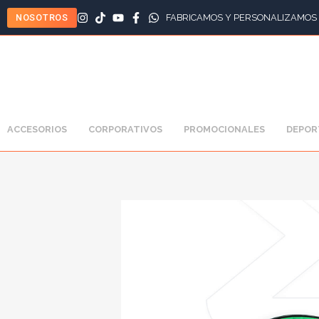
Ir
NOSOTROS
FABRICAMOS Y PERSONALIZAMOS
al
contenido
ACCESORIOS
CORPORATIVOS
PROMOCIONALES
DEPOR