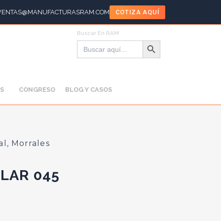
VENTAS@MANUFACTURASRAM.COM
COTIZA AQUÍ
Buscar En RAM
Botón de búsqueda
Buscar:
S
CONGRESO
BLOG Y CASOS
al
,
Morrales
LAR 045