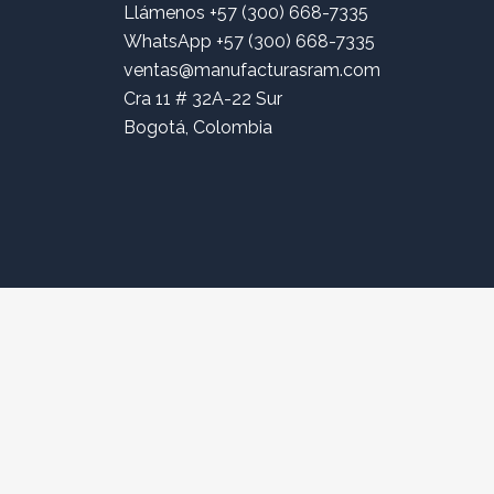
Llámenos +57 (300) 668-7335
WhatsApp +57 (300) 668-7335
ventas@manufacturasram.com
Cra 11 # 32A-22 Sur
Bogotá, Colombia
Copyright © 2025
Man