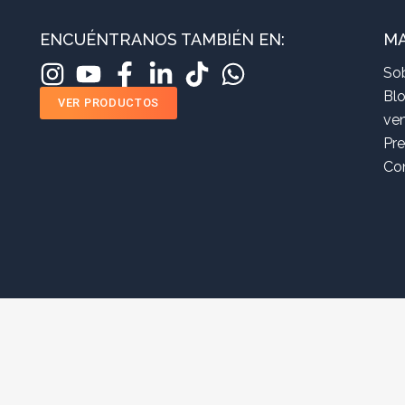
ENCUÉNTRANOS TAMBIÉN EN:
MA
So
Bl
VER PRODUCTOS
ve
Pr
Co