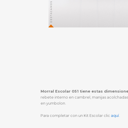
Morral Escolar 051 tiene estas dimensione
rebete interno en cambrel, manijas acolchadas 
en yumbolon.
Para completar con un Kit Escolar clic
aquí
.