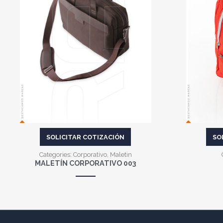
VER MÁS
SOLICITAR COTIZACIÓN
SO
Categories:
Corporativo
,
Maletin
MALETÍN CORPORATIVO 003