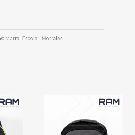
as:
Morral Escolar
,
Morrales