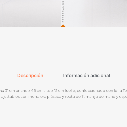
Descripción
Información adicional
s:
31 cm ancho x 46 cm alto x 15 cm fuelle, confeccionado con lona Text
ajustables con morralera plástica y reata de 1″, manija de mano y esp