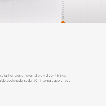
ilia, herrajes en cremallera y slider #8 Eka,
alda acolchada, seda tifón interna y acolchado