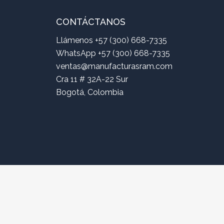
CONTÁCTANOS
Llámenos +57 (300) 668-7335
WhatsApp +57 (300) 668-7335
ventas@manufacturasram.com
Cra 11 # 32A-22 Sur
Bogotá, Colombia