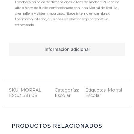
Lonchera térmica de dimensiones 28 cm de ancho x 20 cm de
alto x 8 cm de fuelle, confeccionado con lona Morral de Textilia ,
cremallera y slider importado, ribete interno en cambrex,
thermolon interno, divisiones en elástico logo corporativo
estampado.
Información adicional
SKU: MORRAL
Categorías:
Etiquetas:
Morral
ESCOLAR 06
Escolar
Escolar
PRODUCTOS RELACIONADOS