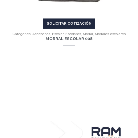
SOLICITAR COTIZACIÓN
Categories:
Accesorios
,
Escolar
,
Escolares
,
Morral
,
Morrales escolares
MORRAL ESCOLAR 008