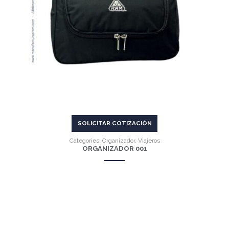
VER MÁS
SOLICITAR COTIZACIÓN
Categories:
Organizador
,
Viajeros
ORGANIZADOR 001