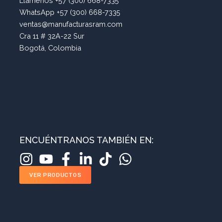
Llámenos +57 (300) 668-7335
WhatsApp +57 (300) 668-7335
ventas@manufacturasram.com
Cra 11 # 32A-22 Sur
Bogotá, Colombia
ENCUÉNTRANOS TAMBIÉN EN:
VER PRODUCTOS