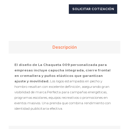
SOLICITAR COTIZACIÓN
Descripción
El diseño de La Chaqueta 009 personalizada para
empresas incluye capucha integrada, cierre frontal
en cremallera y puños elásticos que garantizan
ajuste y movilidad.
Los logos estampados en pecho y
hombro resaltan con excelente definición, asegurando gran
visibilidad de marca.Perfecta para campañas energéticas,
programas escolares, equipos recreativos o promociones en
eventos masivos. Una prenda que combina rendimiento con
identidad publicitaria efectiva.