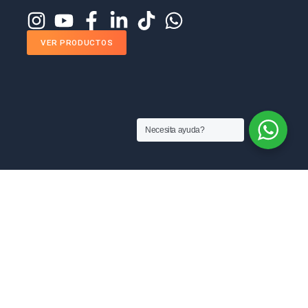
VER PRODUCTOS
Necesita ayuda?
MANUFACTURAS RAM SAS
Sobre nosotros
Blog
ventas@manufacturasram.com
Preguntas Frecuentes
Contáctanos