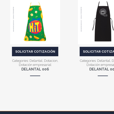
VER MÁS
VER MÁS
SOLICITAR COTIZACIÓN
SOLICITAR COTIZ
Categories:
Delantal
,
Dotacion
,
Categories:
Delantal
,
D
Dotación empresarial
Dotación empresa
DELANTAL 006
DELANTAL 0