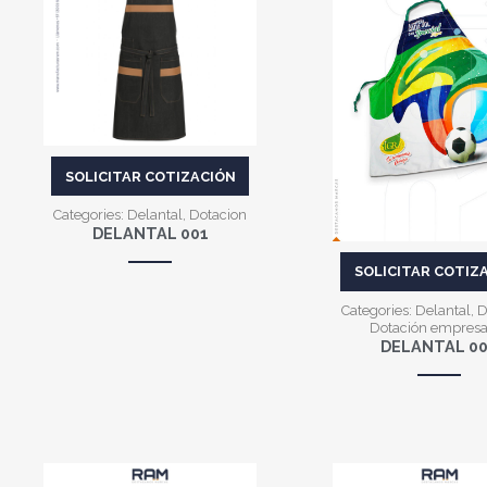
VER MÁS
VER MÁS
SOLICITAR COTIZACIÓN
Categories:
Delantal
,
Dotacion
DELANTAL 001
SOLICITAR COTIZ
Categories:
Delantal
,
D
Dotación empresa
DELANTAL 0