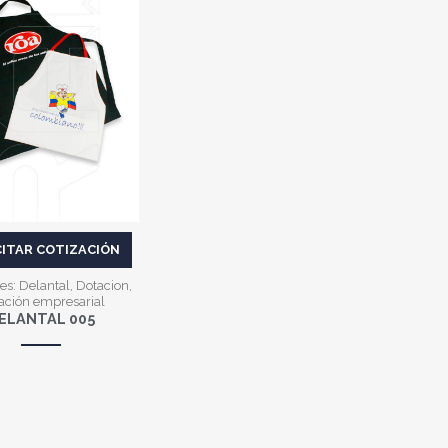
VER MÁS
CITAR COTIZACIÓN
es:
Delantal
,
Dotacion
,
ación empresarial
ELANTAL 005