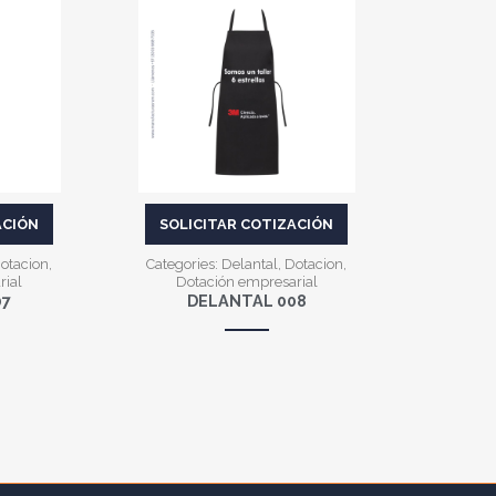
VER MÁS
ACIÓN
SOLICITAR COTIZACIÓN
otacion
,
Categories:
Delantal
,
Dotacion
,
rial
Dotación empresarial
07
DELANTAL 008