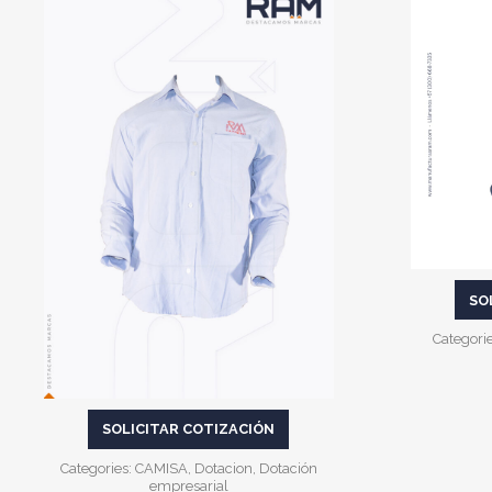
VER MÁS
SO
Categori
SOLICITAR COTIZACIÓN
Categories:
CAMISA
,
Dotacion
,
Dotación
empresarial