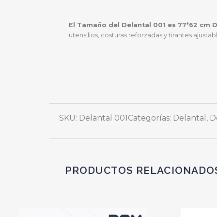
El Tamaño del Delantal 001 es 77*62 cm D
utensilios, costuras reforzadas y tirantes ajustab
SKU: Delantal 001
Categorías:
Delantal
,
D
PRODUCTOS RELACIONADO