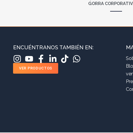
GORRA CORPORATIV
ENCUÉNTRANOS TAMBIÉN EN:
MA
So
Bl
VER PRODUCTOS
ve
Pr
Co