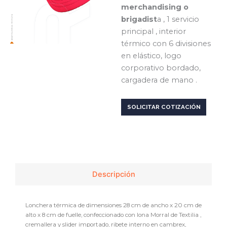
merchandising o
brigadist
a , 1 servicio
principal , interior
térmico con 6 divisiones
en elástico, logo
corporativo bordado,
cargadera de mano .
SOLICITAR COTIZACIÓN
Descripción
Lonchera térmica de dimensiones 28 cm de ancho x 20 cm de
alto x 8 cm de fuelle, confeccionado con lona Morral de Textilia ,
cremallera y slider importado, ribete interno en cambrex,