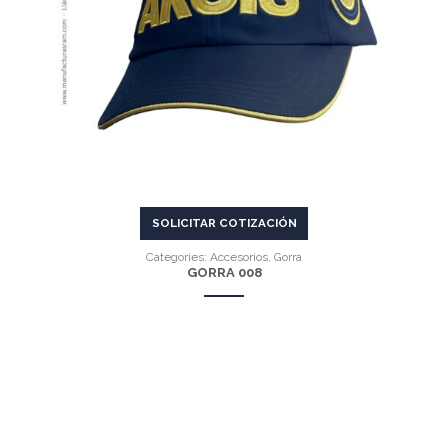
VER MÁS
SOLICITAR COTIZACIÓN
Categories:
Accesorios
,
Gorra
GORRA 008