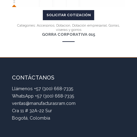
SOLICITAR COTIZACIÓN
Categories:
Accesorios
,
Dotacion
,
Dotación empresarial
,
Gorras,
viseras y gorros
GORRA CORPORATIVA 015
CONTÁCTANOS
Llámenos +57 (300) 668-7335
WhatsApp +57 (300) 668-7335
ventas@manufacturasram.com
Cra 11 # 32A-22 Sur
Bogotá, Colombia