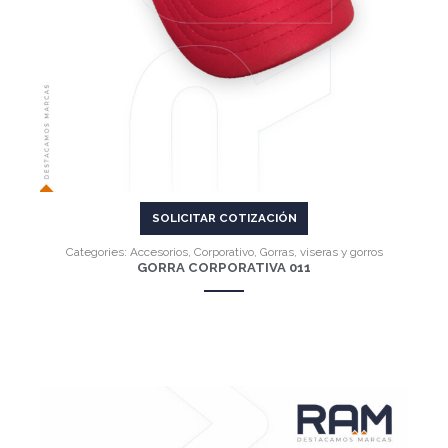
SOLICITAR COTIZACIÓN
Categories:
Accesorios
,
Corporativo
,
Gorras, viseras y gorros
GORRA CORPORATIVA 011