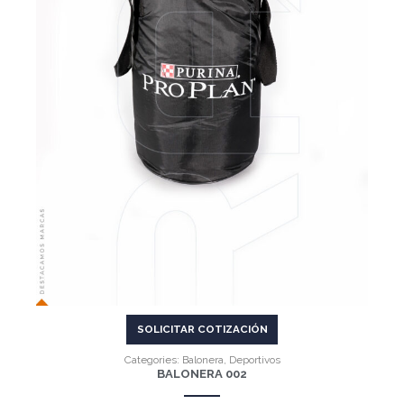
VER MÁS
SOLICITAR COTIZACIÓN
Categories:
Balonera
,
Deportivos
BALONERA 002