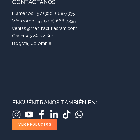
CONTÁCTANOS
Llámenos +57 (300) 668-7335
WhatsApp +57 (300) 668-7335
ventas@manufacturasram.com
Cra 11 # 32A-22 Sur
Bogotá, Colombia
ENCUÉNTRANOS TAMBIÉN EN:
VER PRODUCTOS