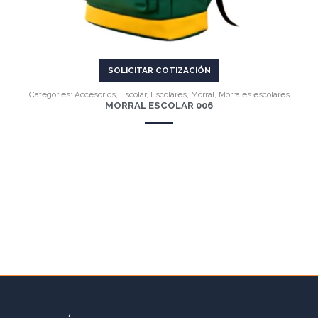
SOLICITAR COTIZACIÓN
Categories:
Accesorios
,
Escolar
,
Escolares
,
Morral
,
Morrales escolares
MORRAL ESCOLAR 006