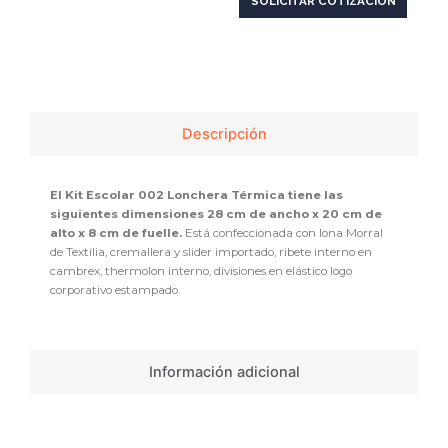
SOLICITAR COTIZACIÓN
Descripción
El Kit Escolar 002 Lonchera Térmica tiene las
siguientes dimensiones 28 cm de ancho x 20 cm de
alto x 8 cm de fuelle.
Está confeccionada con lona Morral
de Textilia, cremallera y slider importado, ribete interno en
cambrex, thermolon interno, divisiones en elástico logo
corporativo estampado.
Información adicional