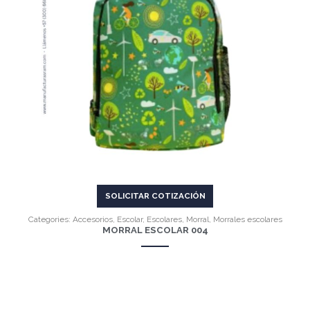
VER MÁS
SOLICITAR COTIZACIÓN
Categories:
Accesorios
,
Escolar
,
Escolares
,
Morral
,
Morrales escolares
MORRAL ESCOLAR 004