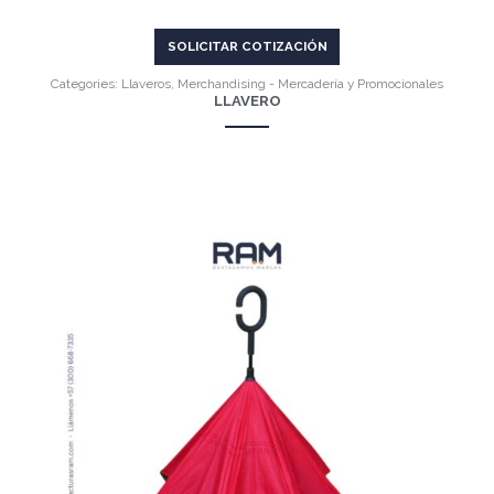
SOLICITAR COTIZACIÓN
Categories:
Llaveros
,
Merchandising - Mercadería y Promocionales
LLAVERO
VER MÁS