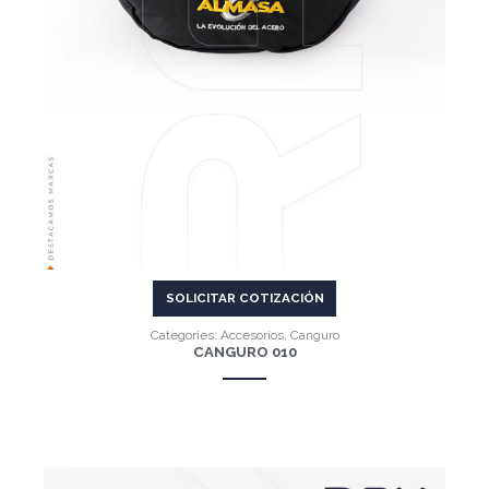
SOLICITAR COTIZACIÓN
Categories:
Accesorios
,
Canguro
CANGURO 010