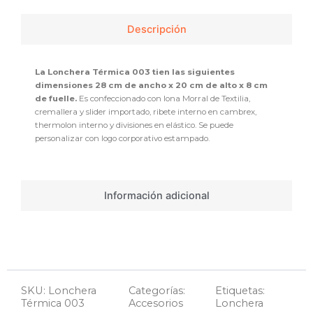
Descripción
La Lonchera Térmica 003 tien las siguientes
dimensiones 28 cm de ancho x 20 cm de alto x 8 cm
de fuelle.
Es confeccionado con lona Morral de Textilia,
cremallera y slider importado, ribete interno en cambrex,
thermolon interno y divisiones en elástico. Se puede
personalizar con logo corporativo estampado.
Información adicional
SKU: Lonchera
Categorías:
Etiquetas:
Térmica 003
Accesorios
Lonchera