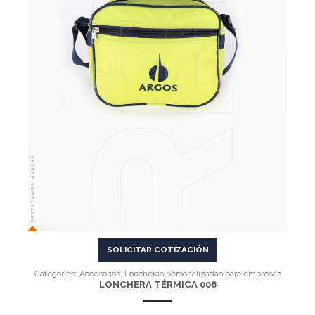
VER MÁS
SOLICITAR COTIZACIÓN
Categories:
Accesorios
,
Loncheras personalizadas para empresas
LONCHERA TÉRMICA 006