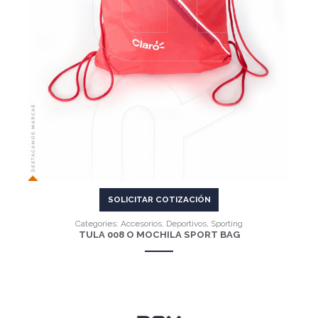
SOLICITAR COTIZACIÓN
Categories:
Accesorios
,
Deportivos
,
Sporting
TULA 008 O MOCHILA SPORT BAG