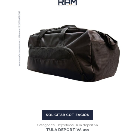
VER MÁS
SOLICITAR COTIZACIÓN
Categories:
Deportivos
,
Tula deportiva
TULA DEPORTIVA 011