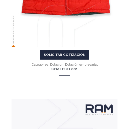
SOLICITAR COTIZACIÓN
Categories:
Dotacion
,
Dotación empresarial
CHALECO 001