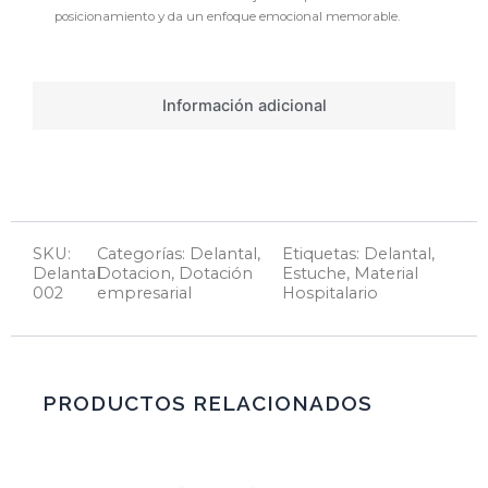
posicionamiento y da un enfoque emocional memorable.
Información adicional
SKU:
Categorías:
Delantal
,
Etiquetas:
Delantal
,
Delantal
Dotacion
,
Dotación
Estuche
,
Material
002
empresarial
Hospitalario
PRODUCTOS RELACIONADOS