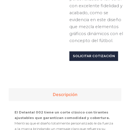
con excelente fidelidad y
acabado, como se
evidencia en este diseño
que mezcla elementos
gráficos dinámicos con el
concepto del fútbol.
SOLICITAR COTIZACIÓN
Descripción
El Delantal 002 tiene un corte clásico con tirantes
ajustables que garantizan comodidad y cobertura.
Mientras que el diseño totalmente personalizado le da fuerza
a la marca brindando un mensaje claro que refuerza su