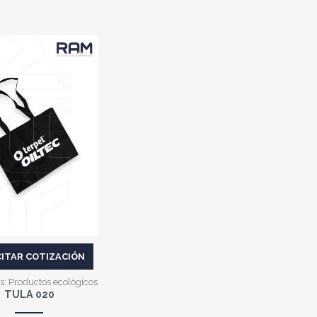
VER MÁS
CITAR COTIZACIÓN
s:
Productos ecológicos
TULA 020