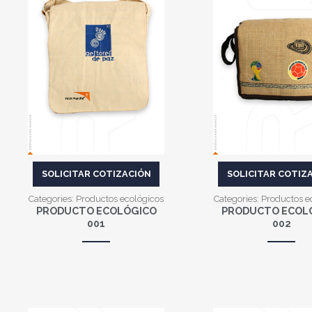
VER MÁS
VER MÁS
SOLICITAR COTIZACIÓN
SOLICITAR COTIZ
Categories:
Productos ecológicos
Categories:
Productos e
PRODUCTO ECOLÓGICO
PRODUCTO ECOL
001
002