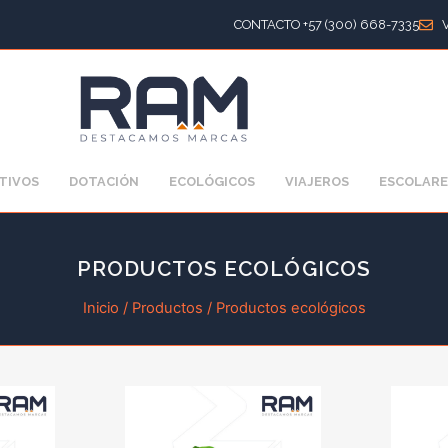
CONTACTO +57 (300) 668-7335
TIVOS
DOTACIÓN
ECOLÓGICOS
VIAJEROS
ESCOLARE
PRODUCTOS ECOLÓGICOS
Inicio
/
Productos
/ Productos ecológicos