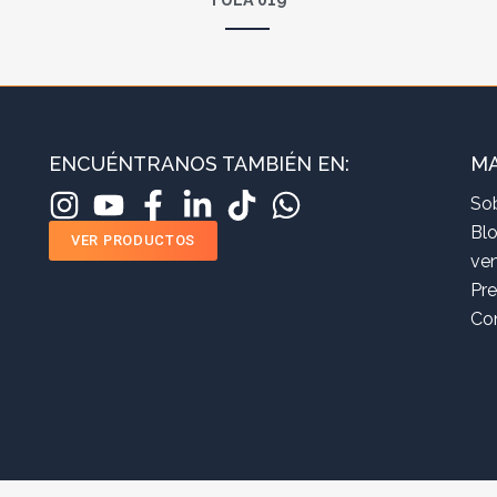
ENCUÉNTRANOS TAMBIÉN EN:
MA
So
Bl
VER PRODUCTOS
ve
Pr
Co