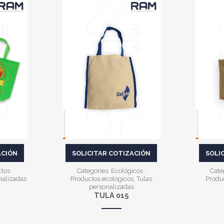
VER MÁS
ACIÓN
SOLICITAR COTIZACIÓN
SOLI
ctos
Categories:
Ecológicos
,
Cate
nalizadas
Productos ecológicos
,
Tulas
Produ
personalizadas
TULA 015