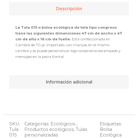
Descripción
La Tula 015 o bolsa ecológica de tela tipo congreso
tiene las siguientes dimensiones 47 cm de ancho x 47
cm de alto x 16 cm de fuelle.
Está confeccionada en
Cambre de 70 gr importado, con manijas en el mismo
cambre y se puede personalizar logo corporativo estampado y
mensajes en la pieza frontal.
Información adicional
SKU:
Categorías:
Ecológicos
,
Etiquetas:
Tula
Productos ecológicos
,
Tulas
Bolsa
015
personalizadas
Ecológica