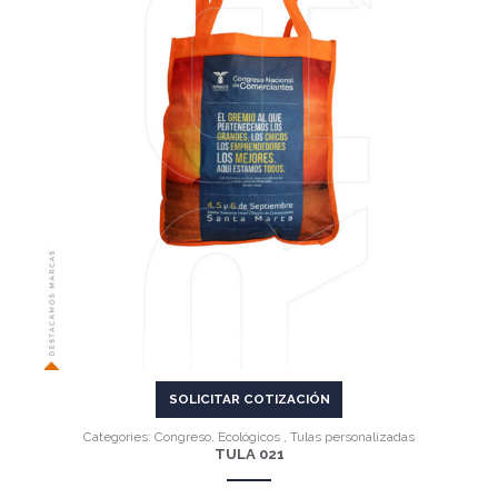
VER MÁS
SOLICITAR COTIZACIÓN
Categories:
Congreso
,
Ecológicos
,
Tulas personalizadas
TULA 021