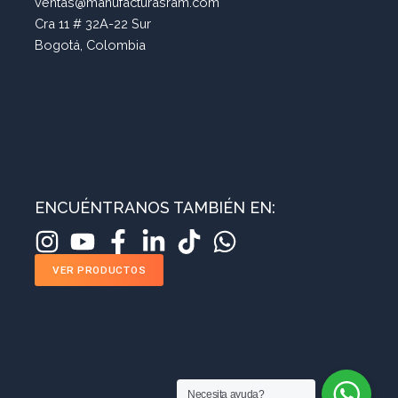
ventas@manufacturasram.com
Cra 11 # 32A-22 Sur
Bogotá, Colombia
ENCUÉNTRANOS TAMBIÉN EN:
VER PRODUCTOS
Necesita ayuda?