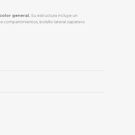
color general.
Su estructura incluye un
os compartimientos, bolsillo lateral zapatero