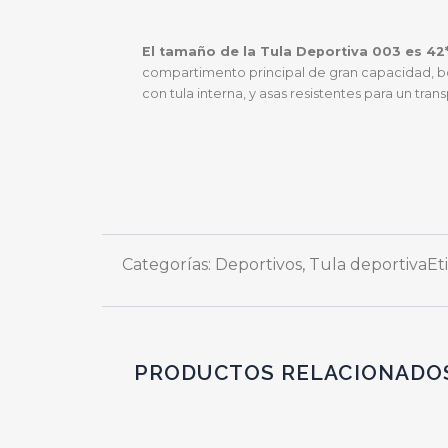
El tamaño de la Tula Deportiva 003 es 42
compartimento principal de gran capacidad, bolsi
con tula interna, y asas resistentes para un t
Categorías:
Deportivos
,
Tula deportiva
Et
PRODUCTOS RELACIONADO