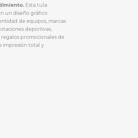
dimiento.
Esta tula
n un diseño gráfico
entidad de equipos, marcas
dotaciones deportivas,
o regalos promocionales de
e impresión total y